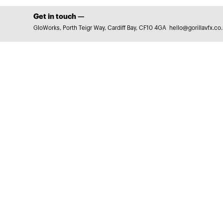
Get in touch —
GloWorks, Porth Teigr Way, Cardiff Bay, CF10 4GA
hello@gorillavfx.co